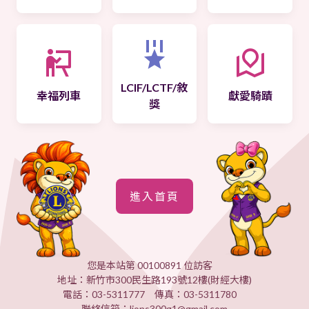
LCIF/LCTF/敘
幸福列車
獻愛騎蹟
獎
進入首頁
您是本站第 00100891 位訪客
地址：新竹市300民生路193號12樓(財經大樓)
電話：03-5311777 傳真：03-5311780
聯絡信箱：lions300g1@gmail.com