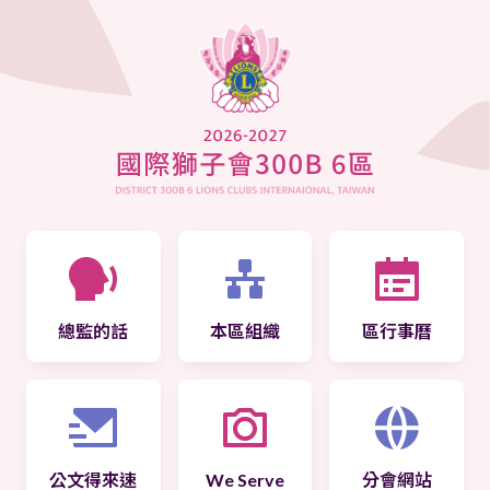
總監的話
本區組織
區行事曆
公文得來速
We Serve
分會網站