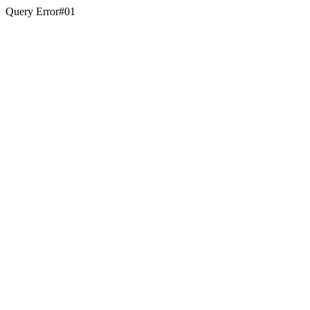
Query Error#01