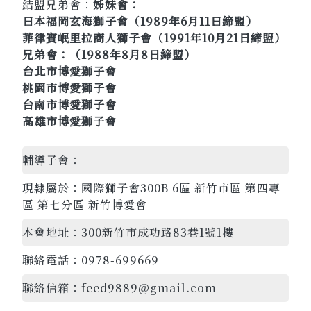
結盟兄弟會：
姊妹會：
日本福岡玄海獅子會（1989年6月11日締盟）
菲律賓岷里拉商人獅子會（1991年10月21日締盟）
兄弟會：（1988年8月8日締盟）
台北市博愛獅子會
桃園市博愛獅子會
台南市博愛獅子會
高雄市博愛獅子會
輔導子會：
現隸屬於：
國際獅子會300B 6區 新竹市區 第四專
區 第七分區 新竹博愛會
本會地址：
300新竹市成功路83巷1號1樓
聯絡電話：
0978-699669
聯絡信箱：
feed9889@gmail.com