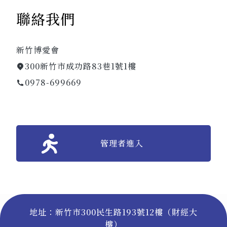
聯絡我們
新竹博愛會
300新竹市成功路83巷1號1樓
0978-699669
管理者進入
地址：新竹市300民生路193號12樓（財經大
樓）