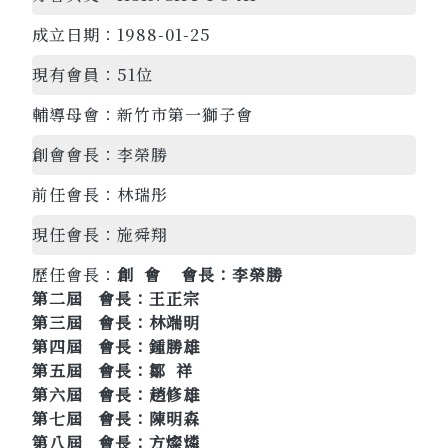
成立日期：
1988-01-25
現有會員：
51位
輔導母會：
新竹市第一獅子會
創會會長：
李榮勝
前任會長：
林瑞彤
現任會長：
施舜翔
歷任會長：
創 會 會長：李榮勝
第二屆 會長：王正宗
第三屆 會長：林端明
第四屆 會長：鍾勝雄
第五屆 會長：鄒 祥
第六屆 會長：趙修雄
第七屆 會長：陳明森
第八屆 會長：方燦燐