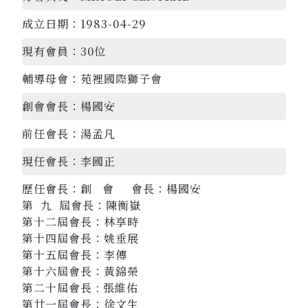
成立日期：
1983-04-29
現有會員：
30位
輔導母會：
苑裡國際獅子會
創會會長：
楊國安
前任會長：
湯孟凡
現任會長：
李國正
歷任會長：
創 會 會長：楊國安
第 九 屆會長：陳衡嶽
第十二屆會長：林享時
第十四屆會長：姚垂展
第十五屆會長：李傳
第十六屆會長：黃錦榮
第二十屆會長 : 張維佑
第廿一屆會長：徐文生