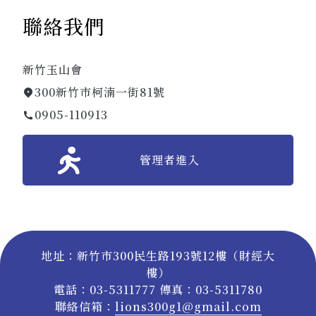
聯絡我們
新竹玉山會
300新竹市柯湳一街81號
0905-110913
管理者進入
地址：新竹市300民生路193號12樓（財經大
樓）
電話：03-5311777 傳真：03-5311780
聯絡信箱：
lions300g1@gmail.com