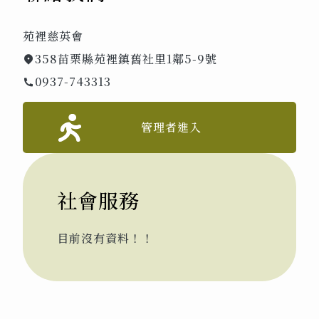
苑裡慈英會
358苗栗縣苑裡鎮舊社里1鄰5-9號
0937-743313
管理者進入
社會服務
目前沒有資料！！