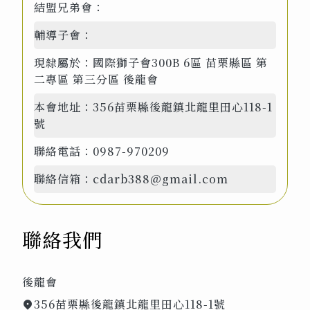
結盟兄弟會：
輔導子會：
現隸屬於：
國際獅子會300B 6區 苗栗縣區 第
二專區 第三分區 後龍會
本會地址：
356苗栗縣後龍鎮北龍里田心118-1
號
聯絡電話：
0987-970209
聯絡信箱：
cdarb388@gmail.com
聯絡我們
後龍會
356苗栗縣後龍鎮北龍里田心118-1號