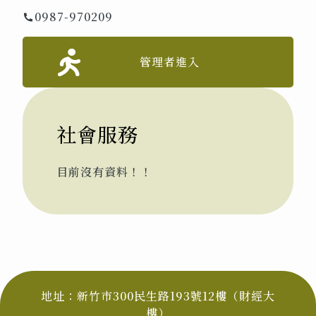
0987-970209
管理者進入
社會服務
目前沒有資料！！
地址：新竹市300民生路193號12樓（財經大
樓）