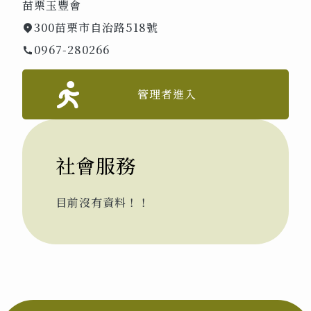
苗栗玉豐會
300苗栗市自治路518號
0967-280266
管理者進入
社會服務
目前沒有資料！！