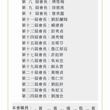
第 八 屆會長：傅雪梅
第 九 屆會長：徐碧燕
第 十 屆會長：曾美露
第十一屆會長：劉彭蘭妹
第十二屆會長：賴建春
第十三屆會長：彭秀貞
第十四屆會長：湯秀媛
第十五屆會長：巫郁芬
第十六屆會長：詹江茹廷
第十七屆會長：許鈺妍
第十八屆會長：吳宥忠
第十九屆會長：蘇永雲
第二十屆會長：黃婉貞
第二一屆會長：張仁宗
第二二屆會長：劉鈺鈴
第二三屆會長：吳妃玉
第二四屆會長：劉泇忠
本會職員：
黃
黃
楊
張
黃