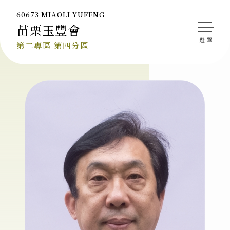
60673 MIAOLI YUFENG
苗栗玉豐會
會長的話
第二專區 第四分區