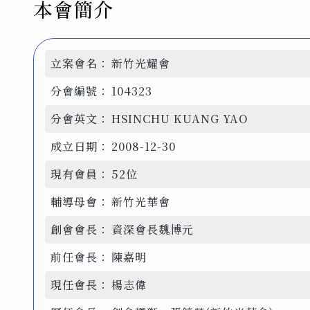
本會簡介
立案會名：
新竹光耀會
分會編號：
104323
分會英文：
HSINCHU KUANG YAO
成立日期：
2008-12-30
現有會員：
52位
輔導母會：
新竹光華會
創會會長：
資深會長魏博元
前任會長：
陳嘉明
現任會長：
楊志偉