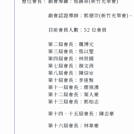
歷任會長：
創會導獅：張鎮榮(新竹光華會)
創會認證導師：郭德宗(新竹光華會)、
目前會員人數：52 位會員
第二屆會長：魏博元
第三屆會長：張以聖
第四屆會長：林世國
第七屆會長：顏文洲
第八屆會長：陳信安
第十屆會長：李達賢
第十一屆會長：廖祺湧
第十二屆會長：葉人豪
第十三屆會長：郭柏志
第十四、十五屆會長：陳志豪
第十六屆會長：林韋豪