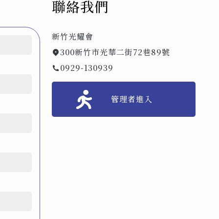
聯絡我們
新竹光耀會
300新竹市光華二街72巷89號
0929-130939
管理者進入