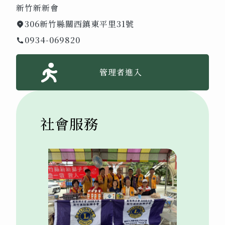
新竹新新會
306新竹縣關西鎮東平里31號
0934-069820
管理者進入
社會服務