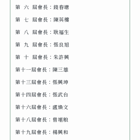
第 六 屆會長：錢春塘
第 七 屆會長：陳英樓
第 八 屆會長：耿福生
第 九 屆會長：張良旭
第 十 屆會長：朱許興
第十一屆會長：陳三雄
第十三屆會長：張興坤
第十四屆會長：張武台
第十六屆會長：盧煥文
第十八屆會長：曾增粮
第十九屆會長：楊興和