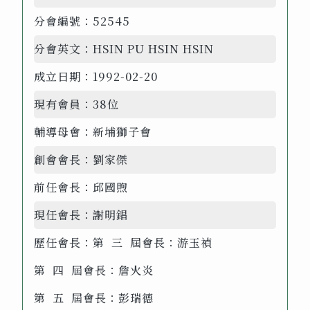
分會編號：
52545
分會英文：
HSIN PU HSIN HSIN
成立日期：
1992-02-20
現有會員：
38位
輔導母會：
新埔獅子會
創會會長：
劉家傑
前任會長：
邱國煦
現任會長：
謝明錩
歷任會長：
第 三 屆會長：游玉禎
第 四 屆會長：詹火炎
第 五 屆會長：彭瑞德