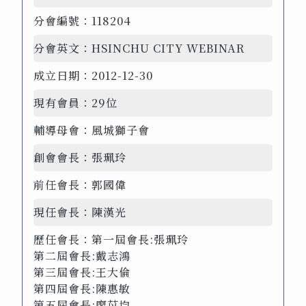
分會編號：
118204
分會英文：
HSINCHU CITY WEBINAR
成立日期：
2012-12-30
現有會員：
29位
輔導母會：
風城獅子會
創會會長：
張珮玲
前任會長：
郭國偉
現任會長：
陳漢光
歷任會長：
第一屆會長:張珮玲
第二屆會長:戴志鴻
第三屆會長:王大倫
第四屆會長:陳惠敏
第五屆會長:廖苡均