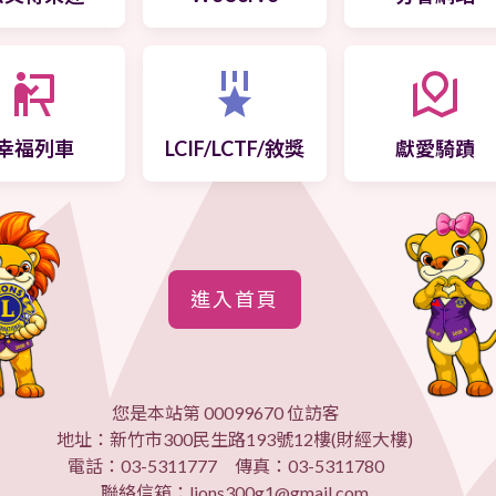
幸福列車
LCIF/LCTF/敘獎
獻愛騎蹟
進入首頁
您是本站第 00099670 位訪客
地址：新竹市300民生路193號12樓(財經大樓)
電話：03-5311777 傳真：03-5311780
聯絡信箱：lions300g1@gmail.com