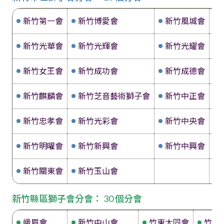
新竹第一會
新竹博愛會
新竹風城會
新竹光華會
新竹光輝會
新竹光耀會
新竹女王會
新竹成功會
新竹成德會
新竹麒麟會
新竹芝音藝術獅子會
新竹中正會
新竹忠孝會
新竹光彩會
新竹中央會
新竹明曜會
新竹新興會
新竹中興會
新竹關東會
新竹玉山會
新竹縣區獅子會分會： 30 個分會
峨眉會
新竹中山會
竹東大同會
竹東