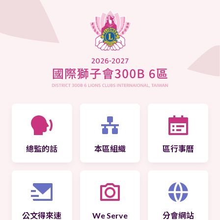
總監的話
本區組織
區行事曆
公文得來速
We Serve
分會網站