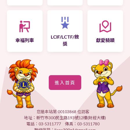
LCIF/LCTF/敘
幸福列車
獻愛騎蹟
獎
進入首頁
您是本站第 00103868 位訪客
地址：新竹市300民生路193號12樓(財經大樓)
電話：03-5311777 傳真：03-5311780
聯絡信箱：lions300g1@gmail.com