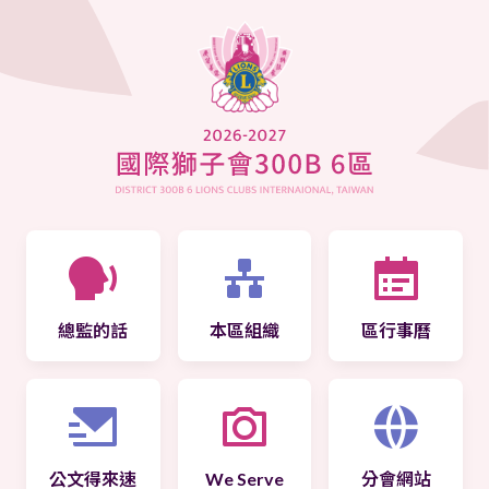
總監的話
本區組織
區行事曆
公文得來速
We Serve
分會網站