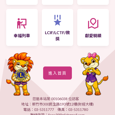
LCIF/LCTF/敘
幸福列車
獻愛騎蹟
獎
進入首頁
您是本站第 00106038 位訪客
地址：新竹市300民生路193號12樓(財經大樓)
電話：03-5311777 傳真：03-5311780
聯絡信箱：lions300g1@gmail.com