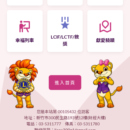
LCIF/LCTF/敘
幸福列車
獻愛騎蹟
獎
進入首頁
您是本站第 00105432 位訪客
地址：新竹市300民生路193號12樓(財經大樓)
電話：03-5311777 傳真：03-5311780
聯絡信箱：lions300g1@gmail.com