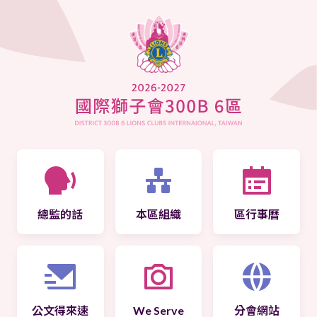
總監的話
本區組織
區行事曆
公文得來速
We Serve
分會網站