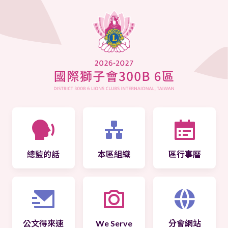
總監的話
本區組織
區行事曆
公文得來速
We Serve
分會網站