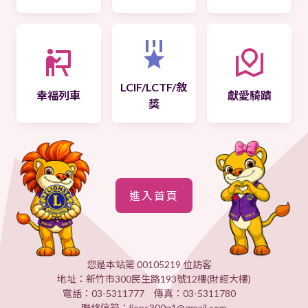
LCIF/LCTF/敘
幸福列車
獻愛騎蹟
獎
進入首頁
您是本站第 00105219 位訪客
地址：新竹市300民生路193號12樓(財經大樓)
電話：03-5311777 傳真：03-5311780
聯絡信箱：lions300g1@gmail.com