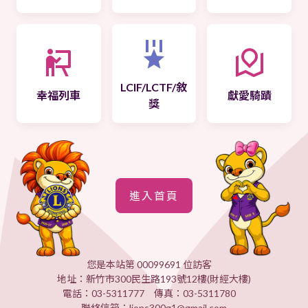
LCIF/LCTF/敘
幸福列車
獻愛騎蹟
獎
進入首頁
您是本站第 00099691 位訪客
地址：新竹市300民生路193號12樓(財經大樓)
電話：03-5311777 傳真：03-5311780
聯絡信箱：lions300g1@gmail.com