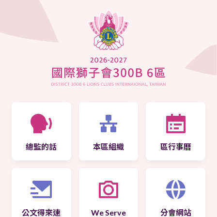
總監的話
本區組織
區行事曆
公文得來速
We Serve
分會網站