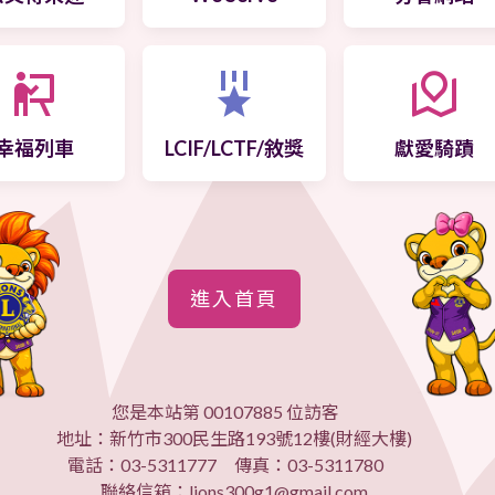
幸福列車
LCIF/LCTF/敘獎
獻愛騎蹟
進入首頁
您是本站第 00107885 位訪客
地址：新竹市300民生路193號12樓(財經大樓)
電話：03-5311777 傳真：03-5311780
聯絡信箱：lions300g1@gmail.com