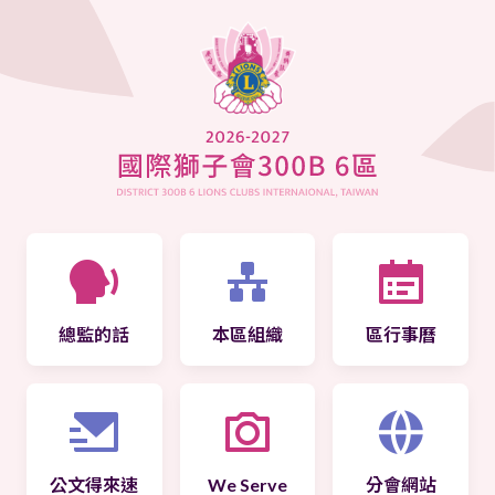
總監的話
本區組織
區行事曆
公文得來速
We Serve
分會網站