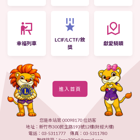
LCIF/LCTF/敘
幸福列車
獻愛騎蹟
獎
進入首頁
您是本站第 00098170 位訪客
地址：新竹市300民生路193號12樓(財經大樓)
電話：03-5311777 傳真：03-5311780
聯絡信箱：lions300g1@gmail.com