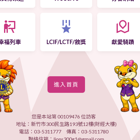
幸福列車
LCIF/LCTF/敘獎
獻愛騎蹟
進入首頁
您是本站第 00109476 位訪客
地址：新竹市300民生路193號12樓(財經大樓)
電話：03-5311777 傳真：03-5311780
聯絡信箱：lions300g1@gmail.com